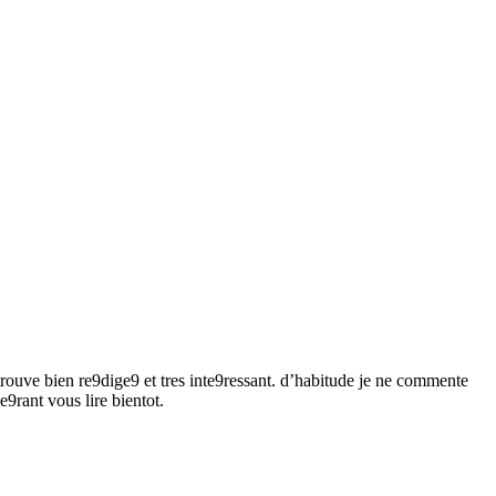
trouve bien re9dige9 et tres inte9ressant. d’habitude je ne commente
e9rant vous lire bientot.