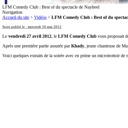
LFM Comedy Club : Best of du spectacle de Naybeel
Navigation
Accueil du site
>
Vidéos
>
LFM Comedy Club : Best of du spectac
Sujet publié le : mercredi 16 mai 2012
Le
vendredi 27 avril 2012
, le
LFM Comedy Club
vous proposait d
Après une première partie assurée par
Khady
, jeune chanteuse de Mant
Voici quelques extraits de la soirée avec en prime un microtrottoir de n