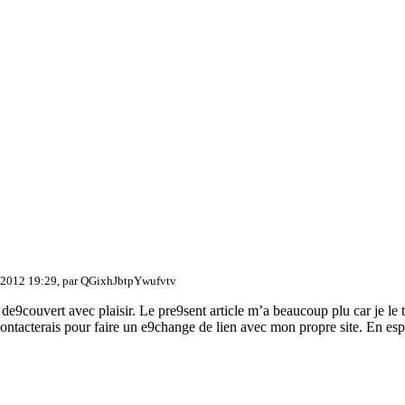
 2012 19:29, par
QGixhJbtpYwufvtv
de9couvert avec plaisir. Le pre9sent article m’a beaucoup plu car je le 
contacterais pour faire un e9change de lien avec mon propre site. En esp