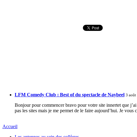
LFM Comedy Club : Best of du spectacle de Naybeel
3 août
Bonjour pour commencer bravo pour votre site innertet que j’ai 
pas les sites mais je me permet de le faire aujourd’hui. Je vous 
Accueil
Les antennes au sein des collèges