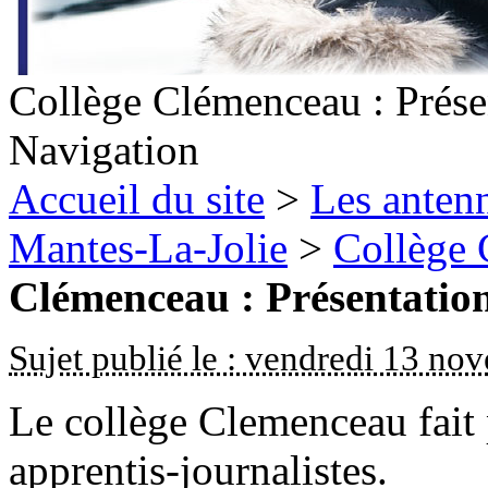
Collège Clémenceau : Prése
Navigation
Accueil du site
>
Les antenn
Mantes-La-Jolie
>
Collège
Clémenceau : Présentatio
Sujet publié le : vendredi 13 n
Le collège Clemenceau fait
apprentis-journalistes.