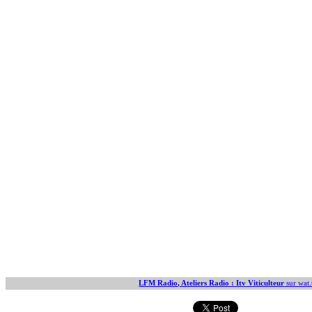
LFM Radio, Ateliers Radio : Itv Viticulteur
sur wat.