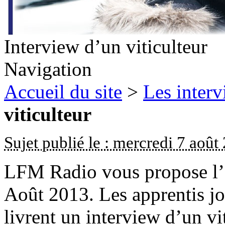
Interview d’un viticulteur
Navigation
Accueil du site
>
Les inter
viticulteur
Sujet publié le : mercredi 7 août
LFM Radio vous propose l’é
Août 2013. Les apprentis j
livrent un interview d’un vi